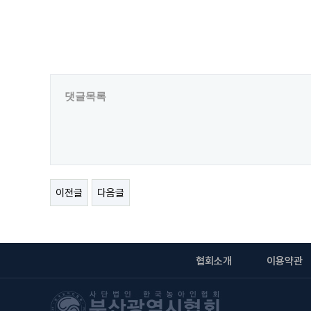
댓글목록
이전글
다음글
협회소개
이용약관