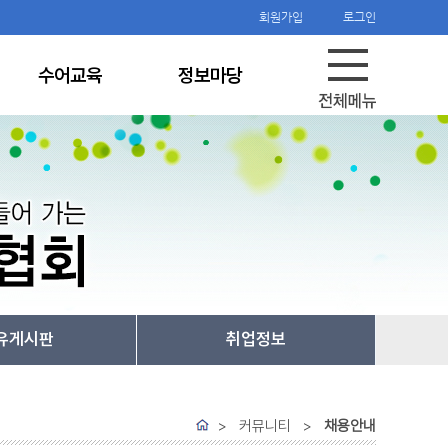
회원가입
로그인
수어교육
정보마당
유게시판
취업정보
> 커뮤니티 >
채용안내