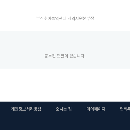
부산수어통역센터 지역지원본부장
등록된 댓글이 없습니다.
개인정보처리방침
오시는 길
마이페이지
협회