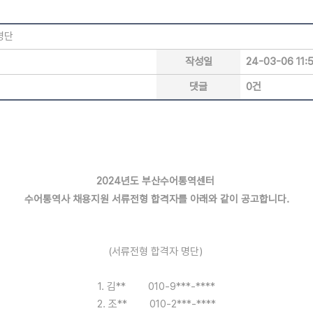
명단
작성일
24-03-06 11:
댓글
0건
2024년도 부산수어통역센터
수어통역사
채용지원 서류전형 합격자를 아래와 같이 공고합니다.
(서류전형 합격자 명단)
1. 김** 010-9***-****
2. 조** 010-2***-****