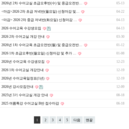
2026년 2차 수어교실 초급오후반(수) 및 중급오전반…
05-13
<마감>2026 2차 초급 저녁반(월요일) 신청마감 및…
04-22
<마감> 2026 2차 중급 저녁반(화요일) 신청마감 …
04-13
2026 수어교육 수강생모집
04-13
2026 2차 수어교실 개강 안내
03-30
2026년 1차 수어교육 초급오전반(월) 및 중급오전반…
01-12
2026 1차 초급오후반(월요일) 신청마감 및 추가 …
01-08
2026년 수어교육 수강생모집
12-23
2026 1차 수어교실 개강안내
12-19
2026년 수어교육일정표(1년)
12-19
2026년 강사모집안내
12-09
2025년 3기 수어교실 개강 안내
08-18
2025 여름특강 수어교실 B반 접수마감
06-18
1
2
3
4
5
다음
맨끝