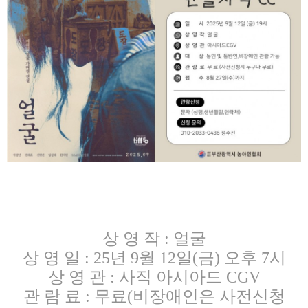
상 영 작
:
얼굴
상 영 일
: 25
년
9
월
12
일
(
금
)
오후
7
시
상 영 관
:
사직 아시아드
CGV
관 람 료
:
무료
(
비장애인은 사전신청