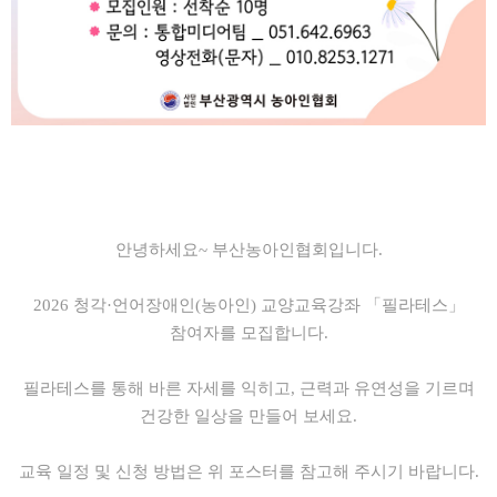
안녕하세요~ 부산농아인협회입니다.
2026 청각·언어장애인(농아인) 교양교육강좌
「필라테스」
참여자를 모집합니다.
필라테스를 통해 바른 자세를 익히고, 근력과 유연성을 기르며
건강한 일상을 만들어 보세요.
교육 일정 및 신청 방법은 위
포스터
를 참고해 주시기 바랍니다.