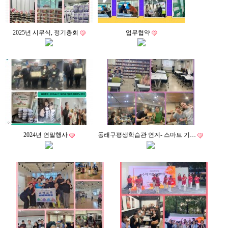
2025년 시무식, 정기총회
업무협약
2024년 연말행사
동래구평생학습관 연계- 스마트 기…