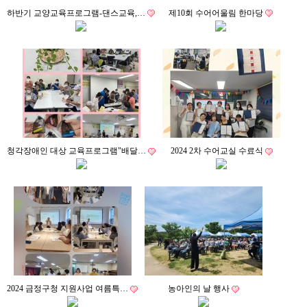
하반기 교양교육프로그램-댄스교육,…
제10회 수어어울림 한마당
청각장애인 대상 교육프로그램"배달…
2024 2차 수어교실 수료식
2024 금정구청 지원사업 여름특…
농아인의 날 행사