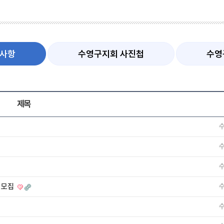
지사항
수영구지회 사진첩
수영
제목
 모집