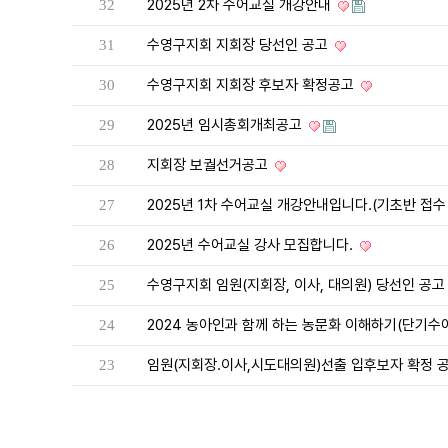
2025년 2차 수어교실 개강안내
32
수영구지회 지회장 당선인 공고
31
수영구지회 지회장 후보자 확정공고
30
2025년 임시총회개최공고
29
지회장 보궐선거공고
28
2025년 1차 수어교실 개강안내입니다.(기초반 접수
27
2025년 수어교실 강사 모집합니다.
26
수영구지회 임원(지회장, 이사, 대의원) 당선인 공
25
2024 농아인과 함께 하는 농문화 이해하기(단기수
24
임원(지회장.이사,시도대의원)선출 입후보자 확정 
23