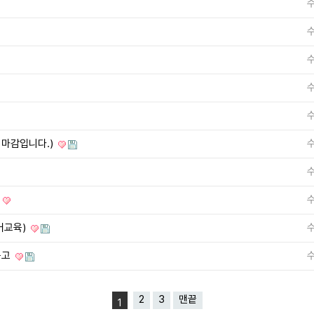
 마감입니다.)
고
어교육)
공고
2
3
맨끝
1