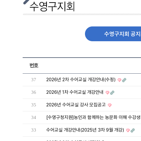
수영구지회 공
번호
2026년 2차 수어교실 개강안내(수정)
37
2026년 1차 수어교실 개강안내
36
2026년 수어교실 강사 모집공고
35
[수영구청지원]농인과 함께하는 농문화 이해 수강생
34
수어교실 개강안내(2025년 3차 9월 개강)
33